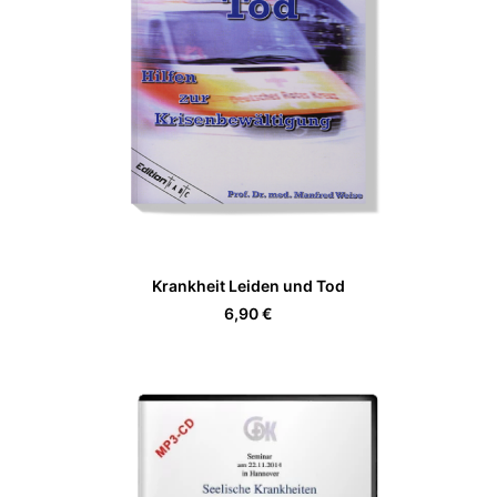
WEITERLESEN
Krankheit Leiden und Tod
6,90
€