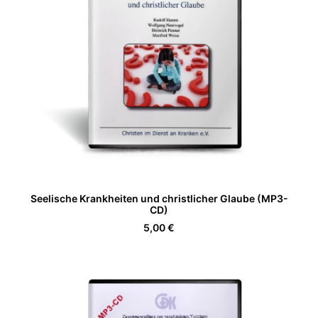
IN DEN WARENKORB
Seelische Krankheiten und christlicher Glaube (MP3-
CD)
5,00
€