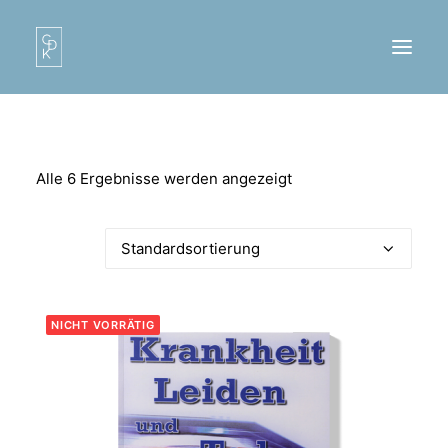
Alle 6 Ergebnisse werden angezeigt
LOGIN / REGISTER
NICHT VORRÄTIG
CART