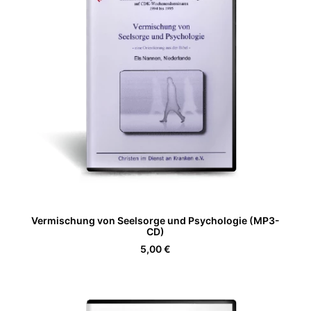
IN DEN WARENKORB
Vermischung von Seelsorge und Psychologie (MP3-
CD)
5,00
€