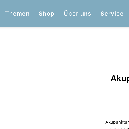
Themen
Shop
Über uns
Service
Akup
Akupunktur 