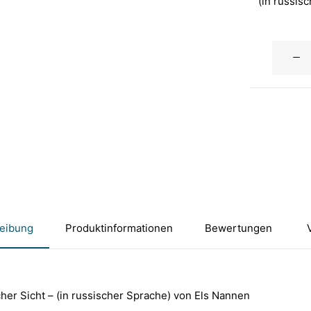
(in russis
eibung
Produktinformationen
Bewertungen 
her Sicht – (in russischer Sprache) von Els Nannen