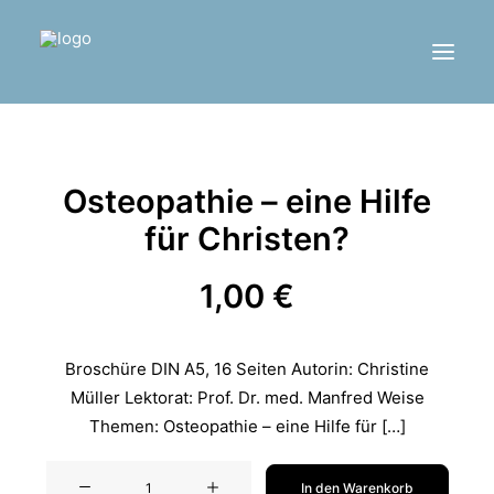
Osteopathie – eine Hilfe
für Christen?
1,00
€
LOGIN / REGISTER
CART
Broschüre DIN A5, 16 Seiten Autorin: Christine
Müller Lektorat: Prof. Dr. med. Manfred Weise
Themen: Osteopathie – eine Hilfe für […]
Osteopathie
In den Warenkorb