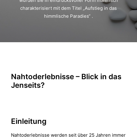
wurden sie in eindrucksvoller Form malerisch
charakterisiert mit dem Titel „Aufstieg in das
himmlische Paradies“ .
Nahtoderlebnisse – Blick in das
Jenseits?
Einleitung
Nahtoderlebnisse werden seit über 25 Jahren immer