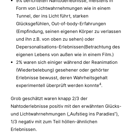
9% berichteten Nahtoderlebnisse, meistens in
Form von Lichtwahrnehmungen wie in einem
Tunnel, der ins Licht führt, starken
Glücksgefühlen, Out-of-body-Erfahrungen
(Empfindung, seinen eigenen Körper zu verlassen
und ihn z.B. von oben zu sehen) oder
Depersonalisations-Erlebnissen(Betrachtung des
eigenen Lebens von außen wie in einem Film.)
2% waren sich einiger während der Reanimation
(Wiederbelebung) gesehener oder gehörter
Erlebnisse bewusst, deren Wahrheitsgehalt
4
experimentell überprüft werden konnte
.
Grob geschätzt waren knapp 2/3 der
Nahtoderlebnisse positiv mit den erwähnten Glücks-
und Lichtwahrnehmungen („Aufstieg ins Paradies“),
1/3 negativ mit zum Teil höllen-ähnlichen
Erlebnissen.