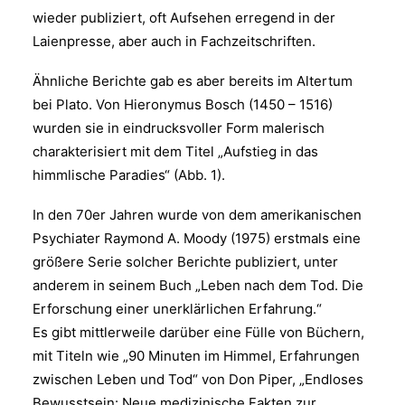
wieder publiziert, oft Aufsehen erregend in der
Laienpresse, aber auch in Fachzeitschriften.
Ähnliche Berichte gab es aber bereits im Altertum
bei Plato. Von Hieronymus Bosch (1450 – 1516)
wurden sie in eindrucksvoller Form malerisch
charakterisiert mit dem Titel „Aufstieg in das
himmlische Paradies“ (Abb. 1).
In den 70er Jahren wurde von dem amerikanischen
Psychiater Raymond A. Moody (1975) erstmals eine
größere Serie solcher Berichte publiziert, unter
anderem in seinem Buch „Leben nach dem Tod. Die
Erforschung einer unerklärlichen Erfahrung.“
Es gibt mittlerweile darüber eine Fülle von Büchern,
mit Titeln wie „90 Minuten im Himmel, Erfahrungen
zwischen Leben und Tod“ von Don Piper, „Endloses
Bewusstsein: Neue medizinische Fakten zur