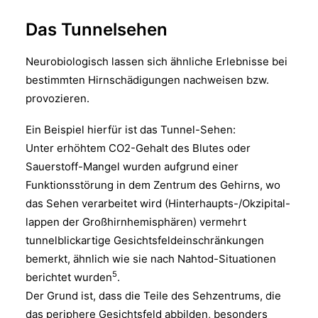
Das Tunnelsehen
Neurobiologisch lassen sich ähnliche Erlebnisse bei
bestimmten Hirnschädigungen nachweisen bzw.
provozieren.
Ein Beispiel hierfür ist das Tunnel-Sehen:
Unter erhöhtem CO2-Gehalt des Blutes oder
Sauerstoff-Mangel wurden aufgrund einer
Funktionsstörung in dem Zentrum des Gehirns, wo
das Sehen verarbeitet wird (Hinterhaupts-/Okzipital-
lappen der Großhirnhemisphären) vermehrt
tunnelblickartige Gesichtsfeldeinschränkungen
bemerkt, ähnlich wie sie nach Nahtod-Situationen
5
berichtet wurden
.
Der Grund ist, dass die Teile des Sehzentrums, die
das periphere Gesichtsfeld abbilden, besonders