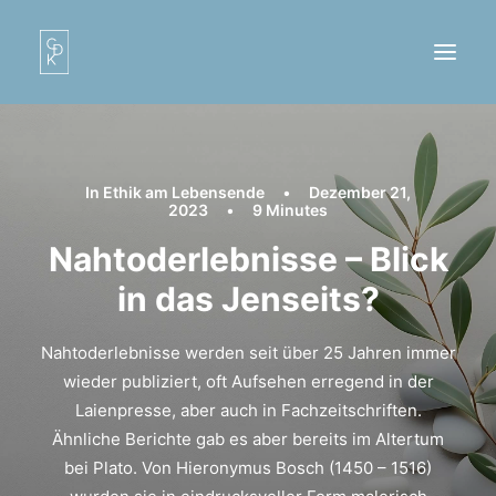
In
Ethik am Lebensende
•
Dezember 21,
2023
•
9 Minutes
Nahtoderlebnisse – Blick
in das Jenseits?
LOGIN / REGISTER
Nahtoderlebnisse werden seit über 25 Jahren immer
CART
wieder publiziert, oft Aufsehen erregend in der
Laienpresse, aber auch in Fachzeitschriften.
Ähnliche Berichte gab es aber bereits im Altertum
bei Plato. Von Hieronymus Bosch (1450 – 1516)