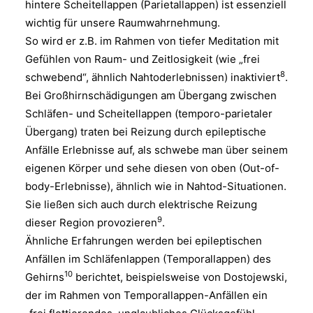
hintere Scheitellappen (Parietallappen) ist essenziell
wichtig für unsere Raumwahrnehmung.
So wird er z.B. im Rahmen von tiefer Meditation mit
Gefühlen von Raum- und Zeitlosigkeit (wie „frei
8
schwebend“, ähnlich Nahtoderlebnissen) inaktiviert
.
Bei Großhirnschädigungen am Übergang zwischen
Schläfen- und Scheitellappen (temporo-parietaler
Übergang) traten bei Reizung durch epileptische
Anfälle Erlebnisse auf, als schwebe man über seinem
eigenen Körper und sehe diesen von oben (Out-of-
body-Erlebnisse), ähnlich wie in Nahtod-Situationen.
Sie ließen sich auch durch elektrische Reizung
9
dieser Region provozieren
.
Ähnliche Erfahrungen werden bei epileptischen
Anfällen im Schläfenlappen (Temporallappen) des
10
Gehirns
berichtet, beispielsweise von Dostojewski,
der im Rahmen von Temporallappen-Anfällen ein